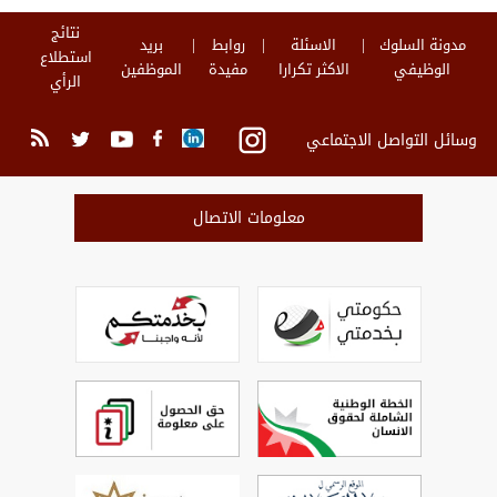
نتائج
مدونة السلوك
الاسئلة
روابط
بريد
استطلاع
الوظيفي
الاكثر تكرارا
مفيدة
الموظفين
الرأي
وسائل التواصل الاجتماعي
معلومات الاتصال