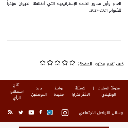
العام وأبرز محاور الخطة الإستراتيجية التي أطلقها الديوان مؤخراً
للأعوام 2024-2027.
كيف تقيم محتوى الصفحة؟
نتائج
مدونة السلوك
الاسئلة
روابط
بريد
استطلاع
الوظيفي
الاكثر تكرارا
مفيدة
الموظفين
الرأي
وسائل التواصل الاجتماعي