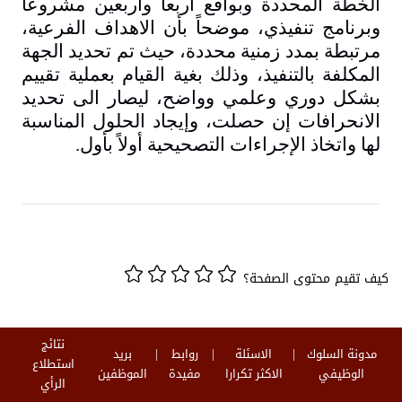
الخطة المحددة وبواقع أربعاً وأربعين مشروعاً
وبرنامج تنفيذي، موضحاً بأن الاهداف الفرعية،
مرتبطة بمدد زمنية محددة، حيث تم تحديد الجهة
المكلفة بالتنفيذ، وذلك بغية القيام بعملية تقييم
بشكل دوري وعلمي وواضح، ليصار الى تحديد
الانحرافات إن حصلت، وإيجاد الحلول المناسبة
لها واتخاذ الإجراءات التصحيحية أولاً بأول
.
كيف تقيم محتوى الصفحة؟
نتائج
مدونة السلوك
الاسئلة
روابط
بريد
استطلاع
الوظيفي
الاكثر تكرارا
مفيدة
الموظفين
الرأي