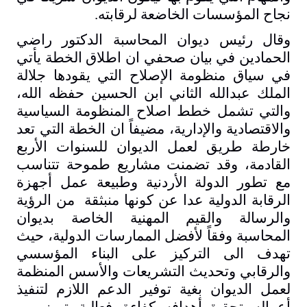
نجاح المؤسسات الخاضعة لرقابته
.
وقال رئيس ديوان المحاسبة الدكتور راضي
الحمادين في بيان صحفي ان اطلاق الخطة يأتي
في سياق منظومة الإصلاح التي يقودها جلالة
الملك عبدالله الثاني ابن الحسين حفظه الله،
والتي تشمل خطط اصلاح المنظومة السياسية
والاقتصادية والإدارية، مضيفاً ان الخطة التي تعد
خارطة طريق لعمل الديوان للسنوات الأربع
القادمة، وقد تضمنت مشاريع طموحة تتناسب
مع تطور الدولة الأردنية وطبيعة عمل أجهزة
الرقابة الدولية عدا عن كونها منبثقة من الرؤية
والرسالة والقيم المهنية الخاصة بديوان
المحاسبة وفقاً لأفضل الممارسات الدولية، حيث
تهدف الى التركيز على البناء المؤسسي
والرقابي وتحديث التشريعات والأسس المنظمة
لعمل الديوان بغية توفير الدعم اللازم لتنفيذ