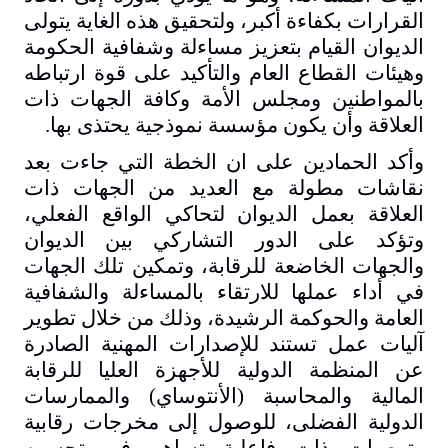
القرارات بكفاءة أكبر، ولتحقيق هذه الغاية يتولى
الديوان القيام بتعزيز مساءلة وشفافية الحكومة
وهيئات القطاع العام والتأكيد على قوة ارتباطه
بالمواطنين ومجلس الأمة وكافة الجهات ذات
العلاقة وأن يكون مؤسسة نموذجية يحتذى بها
.
وأكد الحمادين على ان الخطة التي جاءت بعد
نقاشات مطولة مع العديد من الجهات ذات
العلاقة بعمل الديوان لتحاكي الواقع الفعلي،
وتؤكد على الدور التشاركي بين الديوان
والجهات الخاضعة للرقابة، وتمكين تلك الجهات
في أداء عملها للارتقاء بالمساءلة والشفافية
العامة والحوكمة الرشيدة، وذلك من خلال تطوير
آليات عمل تستند للإصدارات المهنية الصادرة
عن المنظمة الدولية للأجهزة العليا للرقابة
المالية والمحاسبة (الأنتوساي) والممارسات
الدولية الفضلى، للوصول إلى مخرجات رقابية