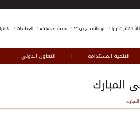
لة الاكثر تكرارا
الوظائف -جديد**
منصة بخدمتكم
العطاءات
الاقتر
التنمية المستدامة
التعاون الدولي
|
|
ى المبارك
لمبارك