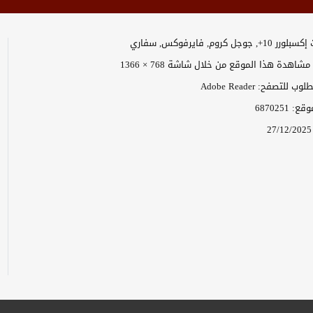
وجل كروم, فايرفوكس, سفاري
اهدة هذا الموقع من خلال شاشة 768 × 1366
 للتصفح: Adobe Reader
موقع:
6870251
27/12/2025