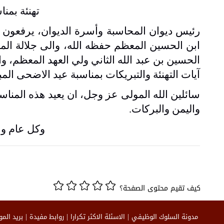
تهنئة بمن
رئيس ديوان المحاسبة وأسرة الديوان، يرفعون ا
ابن الحسين المعظم حفظه الله، والى جلالة المل
الحسين بن عبد الله الثاني ولي العهد المعظم، وا
آيات التهنئة والتبريكات بمناسبة عيد الاضحى المب
سائلين الله المولى عز وجل، ان يعيد هذه المناسب
واليمن والبركات.
وكل عام وا
كيف تقيم محتوى الصفحة؟
مدونة السلوك الوظيفي
الاسئلة الاكثر تكرارا
روابط مفيدة
بريد الم