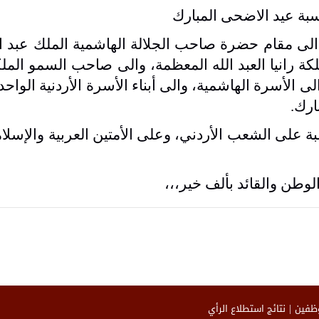
اسبة عيد الاضحى المبارك
لى مقام حضرة صاحب الجلالة الهاشمية الملك عبد الل
كة رانيا العبد الله المعظمة، والى صاحب السمو الملك
لى الأسرة الهاشمية، والى أبناء الأسرة الأردنية الوا
ارك.
ة على الشعب الأردني، وعلى الأمتين العربية والإسلام
لوطن والقائد بألف خير،،،
وظفين
نتائج استطلاع الرأي