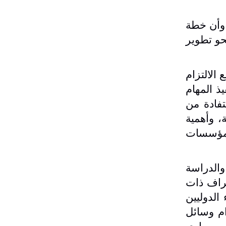
 وأن خطة
حو تطوير
الالتزام
ذ المهام
تفادة من
، وأهمية
المؤسسات
ديدة من التحضير والدراسة
طراف ذات
الدوليين
ام وسائل