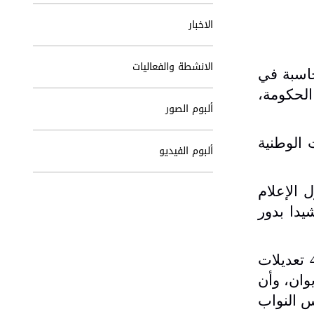
الاخبار
الانشطة والفعاليات
حاسبة في
لحكومة،
ألبوم الصور
الوطنية
ألبوم الفيديو
 الإعلام
يدا بدور
بدوره، قال الحمادين، إن قانون ديوان المحاسبة جرى عليه خلال عهد جلالة الملك عبدالله الثاني، 4 تعديلات
ر لرقابة الديوان، وأن
س النواب