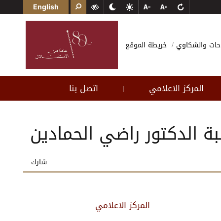
English
احات والشكاوي
خريطة الموقع
المركز الاعلامي
اتصل بنا
|
 الدكتور راضي الحمادين
شارك
المركز الاعلامي