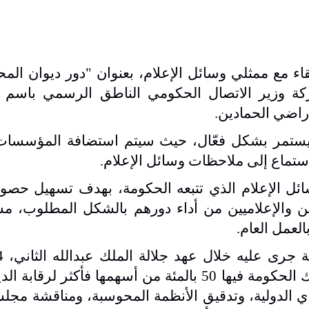
قاء مع ممثلي وسائل الإعلام، بعنوان "دور ديوان الم
ركة وزير الاتصال الحكومي الناطق الرسمي باسم ا
راضي الحمادين
.
يستمر بشكل فعّال، حيث سيتم استضافة المؤسسات 
ستماع إلى ملاحظات وسائل الإعلام
.
ائل الإعلام الذي تتبعه الحكومة، بهدف تسهيل حصول
ن والإعلاميين من أداء دورهم بالشكل المطلوب، مش
لعمل العام
.
مهمة تمحورت حول شمول الشركات التي تمتلك الحكومة فيها 50 بالمئة من أسهمها فأكث
ساي الدولية، وتدقيق الأنظمة المحوسبة، ومناقشة مجل