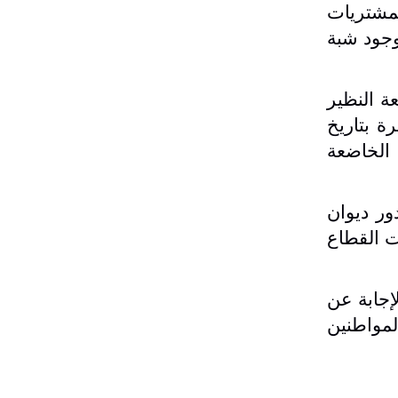
مشتريات
وجود شبة
ة النظير
ة بتاريخ
 الخاضعة
ور ديوان
ت القطاع
إجابة عن
لمواطنين