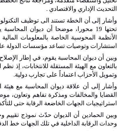
تحليل واستقصاء متقدمة، ومراجعة نتائج الخطط 
التحديث الإداري والاقتصادي
.
تحتها 19 محورا، موضحا أن ديوان المحاس
الأنظمة المحوسبة الخاصة بالمعلومات المالية ب
استشارات وتوصيات تساعد مؤسسات الدولة على ت
وبين أن ديوان المحاسبة يقوم، في إطار الإصلاح ا
بالتعاون مع الهيئة المستقلة للانتخابات، إذ نظم
وتمويل الأحزاب اعتماداً على تجارب دولية
.
وأشار إلى أن علاقة ديوان المحاسبة مع هيئة ا
القضايا والمخالفات ومذكرة تفاهم وتعاون، مو
استراتيجيات الجهات الخاضعة الرقابة حتى للتأكد م
وبين الحمادين أن الديوان حدّث نموذج تقييم وح
وحدات الرقابة الداخلية في تلك الجهات خط الدفا