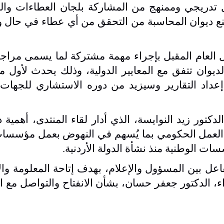
 تدريجي وممنهج من المشاركة بلجان العطاءات وال
ا يمنع ديوان المحاسبة من التحقق من أي عطاء في حال 
 العام المقبل بإجراء مهمة مشتركة لما يسمى مراجع
لديوان تتفق مع المعايير الدولية، وذلك يحدث لأول مر
إعداد التقارير وسيزيد من دوره الاستشاري للجهات
دكتور زيد النوايسة، الذي أدار لقاء المنتدى، أهمية د
ة العمل الحكومي بما يُسهم في النهوض بعمل مؤسسا
سسات الوطنية منذ نشأة الدولة الأردنية
.
اعل بين المسؤول والإعلام، بهدف إتاحة المعلومة وال
، الدكتور جعفر حسان، بشأن الانفتاح والتواصل مع ا