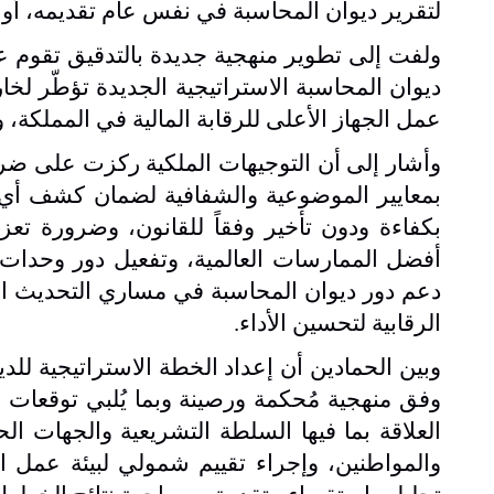
لتقرير ديوان المحاسبة في نفس عام تقديمه، أو ال
ولفت إلى تطوير منهجية جديدة بالتدقيق تقوم 
ديوان المحاسبة الاستراتيجية الجديدة تؤطّر ل
عمل الجهاز الأعلى للرقابة المالية في المملكة،
وأشار إلى أن التوجيهات الملكية ركزت على ضرور
بمعايير الموضوعية والشفافية لضمان كشف أي 
بكفاءة ودون تأخير وفقاً للقانون، وضرورة تعز
أفضل الممارسات العالمية، وتفعيل دور وحدات 
دعم دور ديوان المحاسبة في مساري التحديث الإ
الرقابية لتحسين الأداء
.
وفق منهجية مُحكمة ورصينة وبما يُلبي توقعا
العلاقة بما فيها السلطة التشريعية والجهات ال
والمواطنين، وإجراء تقييم شمولي لبيئة عمل ا