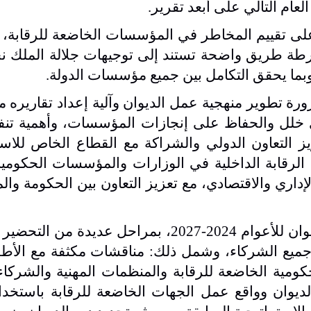
عام التالي على أبعد تقرير
.
على تقييم المخاطر في المؤسسات الخاضعة للرقابة،
خارطة طريق واضحة تستند إلى توجيهات جلالة الملك ن
 وبما يحقق التكامل بين جميع مؤسسات الدولة
.
ة تطوير منهجية عمل الديوان وآلية إعداد تقاريره مع 
خلل والحفاظ على إنجازات المؤسسات، وأهمية تنفي
يز التعاون الدولي والشراكة مع القطاع الخاص للاس
الرقابة الداخلية في الوزارات والمؤسسات الحكومية
داري والاقتصادي، مع تعزيز التعاون بين الحكومة و
وبين الحمادين أن إعداد الخطة الاستراتيجية للديوان للأعوام 2024-2027، بمراحل ع
ت جميع الشركاء، وشمل ذلك: مناقشات مكثفة مع الأ
حكومية الخاضعة للرقابة والمنظمات المهنية والشركاء 
لديوان وواقع عمل الجهات الخاضعة للرقابة باستخد