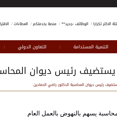
لة الاكثر تكرارا
الوظائف -جديد**
منصة بخدمتكم
العطاءات
الاقتر
التنمية المستدامة
التعاون الدولي
|
|
يستضيف رئيس ديوان المحاسبة
تضيف رئيس ديوان المحاسبة الدكتور راضي الحمادين
محاسبة يسهم بالنهوض بالعمل العام