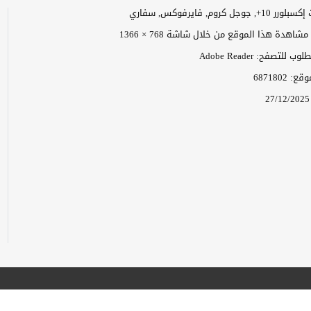
وجل كروم, فايرفوكس, سفاري
اهدة هذا الموقع من خلال شاشة 768 × 1366
 للتصفح: Adobe Reader
موقع:
6871802
27/12/2025