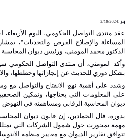
بترا:
2/10/2024
عقد منتدى التواصل الحكومي، اليوم الأربعاء، ل
المساءلة والإصلاح الفرص والتحديات"، بمشا
الدكتور محمد المومني، ورئيس ديوان المحاسبة 
وأكد المومني، أن منتدى التواصل الحكومي س
بشكل دوري للحديث عن إنجازاتها وخططها، والا
وشدد على أهمية نهج الانفتاح والتواصل مع وس
على المعلومات التي يحتاجها، وتمكين الصحفيي
ديوان المحاسبة الرقابي ومساهمته في النهوض با
تتوافق تقارير الديوان مع معايير منظمه الانتو