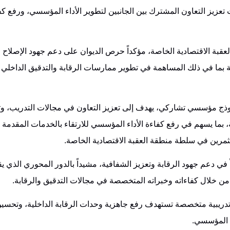
يز التعاون المشترك بين الجانبين لتطوير الأداء المؤسسي، ورفع ك
العقبة الاقتصادية الخاصة، مؤكداً حرص الديوان على دعم جهود الإصلا
ة بما في ذلك المساهمة في تطوير ممارسات الرقابة والتدقيق الداخلي
 نموذج مؤسسي تشاركي، يهدف إلى تعزيز التعاون في مجالات التدريب، وت
بما يسهم في رفع كفاءة الأداء المؤسسي للارتقاء بالخدمات المقدمة 
ستثمرين في سلطة منطقة العقبة الاقتصادية الخاصة.
اً في دعم جهود الرقابة وتعزيز الشفافية، مشيداً بالدور المحوري الذي يق
من خلال كفاءاته وخبراته المتخصصة في مجالات التدقيق والرقابة.
دريبية متخصصة تستهدف رفع جاهزية وحدات الرقابة الداخلية، وتحسي
 المؤسسي.