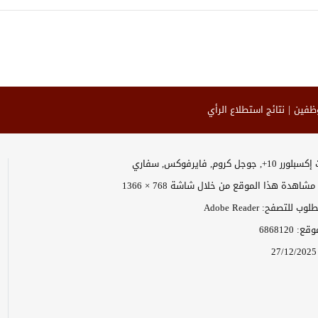
وظفين
نتائج استطلاع الرأي
وجل كروم, فايرفوكس, سفاري
اهدة هذا الموقع من خلال شاشة 768 × 1366
 للتصفح: Adobe Reader
موقع:
6868120
27/12/2025