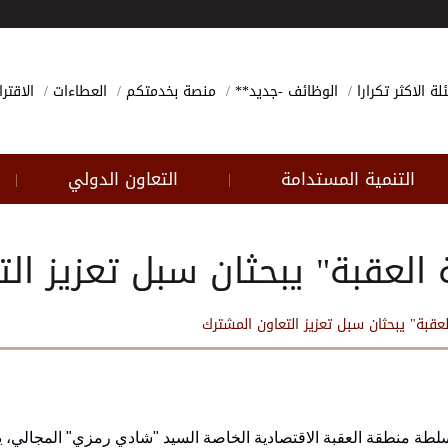
لة الاكثر تكرارا
الوظائف -جديد**
منصة بخدمتكم
العطاءات
الاقتر
التنمية المستدامة
التعاون الدولي
|
|
العقبة" يبحثان سبل تعزيز ال
قبة" يبحثان سبل تعزيز التعاون المشترك
طة منطقة العقبة الاقتصادية الخاصة السيد "شادي رمزي" المجالي، ي