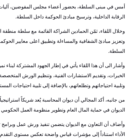
أمس في مبنى السلطة، بحضور أعضاء مجلس المفوضين، آليات تعز
الرقابة الداخلية، وترسيخ مبادئ الحوكمة داخل السلطة.
وخلال اللقاء، ثمّن الحمادين الشراكة القائمة مع سلطة منطقة 
وتعزيز مبادئ الشفافية والمساءلة وتطبيق اعلى معايير الحوكم
السلطة.
وأشار الى أن هذا اللقاء يأتي في إطار الجهود المشتركة لبناء
الخبرات، وتقديم الاستشارات الفنية، وتنظيم الورش المتخصصة، 
وتلبية احتياجاتهم وتطلعاتهم، بالإضافة إلى تلبية احتياجات الم
من جانبه، أكد المجالي أن ديوان المحاسبة يُعد شريكاً استراتيجي
الديوان في حماية المال العام وتطوير منظومة العمل الحكومي 
وأضاف أن التعاون مع الديوان يتضمن تنفيذ ورش عمل وبرامج ت
الأداء استناداً إلى مؤشرات قياس واضحة تعكس مستوى التقدم