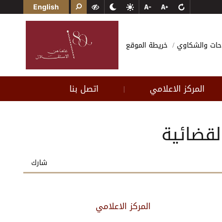
English
احات والشكاوي
خريطة الموقع
المركز الاعلامي
اتصل بنا
|
لقضائية
شارك
المركز الاعلامي