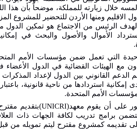
لمسه خلال زيارته للمملكة، موضحاً بأن هذا اللق
 الاقليم ومنها الأردن للتحضير للمشروع المزم
الهدف الرئيس من الاجتماع هو تمكين الدول م
ترداد الأموال والأصول والبحث في إمكانية
لوحيدة التي تعمل ضمن مؤسسات الأمم المتح
ون مع الهيئات القضائية في الدول الأعضاء ف
الدعم القانوني بين الدول لإعداد المذكرات ال
إمكانية استردادها من ناحية قانونية، باعتبار
مؤسسات الأمم المتحدة.
ضور على أن يقوم معهد(
UNICRI
)بتقديم مقترح
يتضمن برامج تدريب لكافة الجهات ذات العلاق
ى تقديمه كمشروع مقترح ليتم تمويله من قبل 