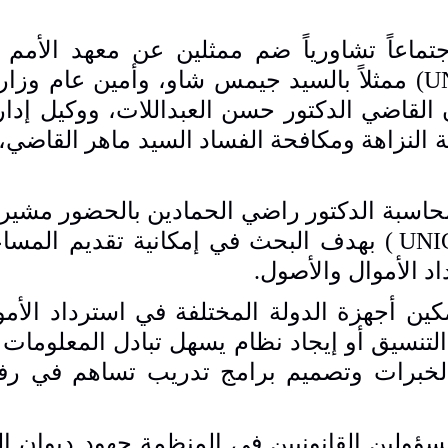
عاً تشاورياً ضم ممثلين عن معهد الأمم ا
U
) ممثلاً بالسيد جيمس شاو، وأمين عام وزار
ن القاضي الدكتور حسن العبداللات، ووكيل إدار
 النزاهة ومكافحة الفساد السيد ماهر القاضي
اسبة الدكتور راضي الحمادين بالحضور مشيراً
UNI
) بهدف البحث في إمكانية تقديم المسا
اد الأموال والأصول.
ن أجهزة الدولة المختلفة في استرداد الأمو
تنسيق أو إيجاد نظام يسهل تبادل المعلومات 
الخبرات وتصميم برامج تدريب تساهم في رفع
ؤولين القانونيين في المنظمة جهود ديوان ا