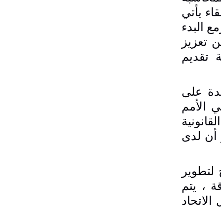
اء يأتي
ع البدء
ن تعزيز
 تقديم
دة على
ي الأمم
قانونية
 أن لدى
 لتطوير
ة ، يتم
الاتحاد