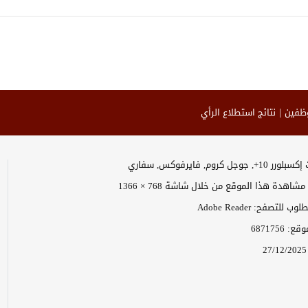
وظفين
نتائج استطلاع الرأي
وجل كروم, فايرفوكس, سفاري
اهدة هذا الموقع من خلال شاشة 768 × 1366
 للتصفح: Adobe Reader
موقع:
6871756
27/12/2025