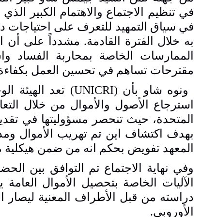
في تنظيم الاجتماع والاهتمام الكبير الذي 
في سياق التمهيد للتعرف على احتياجات دول
به خلال الفترة القادمة. مشدداً على أن 
الممارسات الخاصة بمحاربة الفساد واس
مقترحات تساهم في تحسين العمل بكفاءة.
ونوه شاو بأن (
UNICRI
) تعد الهيئة ا
استرجاع الأصول والأموال من خلال التعا
المتحدة، حيث تنحصر مسؤوليتها في تقديم 
بهدف اكتشاف اين تم تهريب الأموال ومدى 
المعهد تفويض بحكم انه من ضمن هيكلية 
وفي نهاية الاجتماع تم التوافق بين الح
الآليات الخاصة بتحصيل الأموال العامة 
دراسته من قبل الأطراف المعنية ليصار ال
الأوروبي.