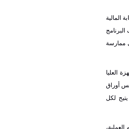
ة المالية
 البرنامج
ى ممارسة
ة العليا
مس أوراق
 يتيح لكل
العملية،