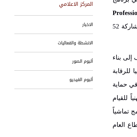
المركز الاعلامي
Professi
الاخبار
شاركة
52
الانشطة والفعاليات
إلى بناء
ألبوم الصور
 للرقابة
ألبوم الفيديو
 في حماية
ً للقيام
ج تماشياً
اع العام