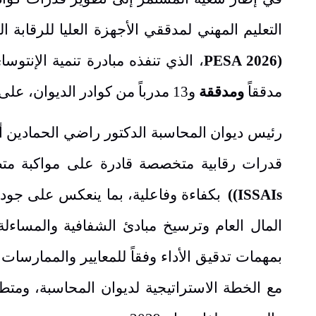
التعليم المهني لمدققي الأجهزة العليا للرقابة ال
(
PESA 2026
، الذي تنفذه مبادرة تنمية الإنتوسا
مدققاً
ومدققة
و13
مدرباً
من كوادر الديوان، على م
رئيس ديوان المحاسبة الدكتور راضي الحمادين 
قدرات رقابية متخصصة قادرة على مواكبة متطلبات
ISSAIs)
)
بكفاءة وفاعلية، بما ينعكس على جودة ا
المال العام وترسيخ مبادئ الشفافية والمساءلة
بمهمات تدقيق الأداء وفقاً للمعايير والممارسات 
مع الخطة الاستراتيجية لديوان المحاسبة، ومتطل