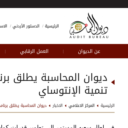
الرئيسية
الدستور الأردني
الاسئ
عن الديوان
العمل الرقابي
|
|
ديوان المحاسبة يطلق برنام
تنمية الإنتوساي
الرئيسية
المركز الاعلامي
الاخبار
ديوان المحاسبة يطلق برنامجا
في إطار سعيه المستمر إلى تطوير قدرات كوادره