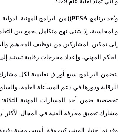
والتي تمتد لغاية عام 2029.
ويُعد برنامج
PESA)
)
من البرامج المهنية الدولية
والمحاسبة، إذ يتبنى نهج متكامل يجمع بين التعلم
إلى تمكين المشاركين من توظيف المفاهيم والم
الحكم المهني، وإعداد مخرجات رقابية تستند إلى
يتضمن البرنامج سبع أوراق تعليمية لكل مشارك، 
للرقابة ودورها في دعم المساءلة العامة، والس
تخصصية ضمن أحد المسارات المهنية الثلاثة: 
مشارك تعميق معارفه الفنية في المجال الأكثر ارت
وقد تم اختيار المشاركين وفق أسس مهنية دقيقة ت