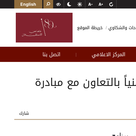
English
احات والشكاوي
خريطة الموقع
المركز الاعلامي
اتصل بنا
|
اً بالتعاون مع مبادرة
شارك
ي برنامج