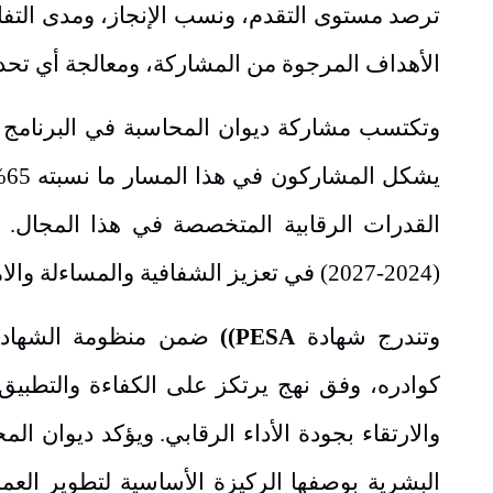
ترصد مستوى التقدم، ونسب الإنجاز، ومدى التفا
الأهداف المرجوة من المشاركة، ومعالجة أي تحديات
وتكتسب مشاركة ديوان المحاسبة في البرنامج 
يش
القدرات الرقابية المتخصصة في هذا المجال. و
(2024-2027) في تعزيز الشفافية والمساءلة والامتثال، وترسيخ مفهوم القيمة مقابل المال في العمل الرقابي.
وتندرج شهادة
PESA)
)
ضمن منظومة الشهادات 
كوادره، وفق نهج يرتكز على الكفاءة والتطبيق 
والارتقاء بجودة الأداء الرقابي
.
ويؤكد ديوان المح
البشرية بوصفها الركيزة الأساسية لتطوير العمل