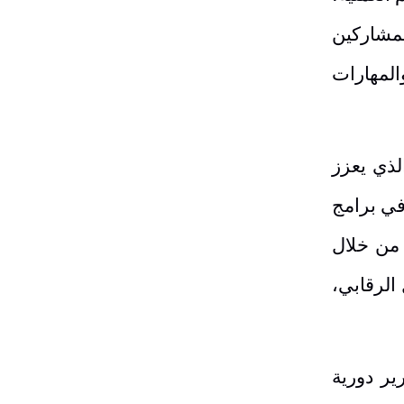
مشاركين
المهارات
لذي يعزز
في برامج
 من خلال
الرقابي،
ير دورية