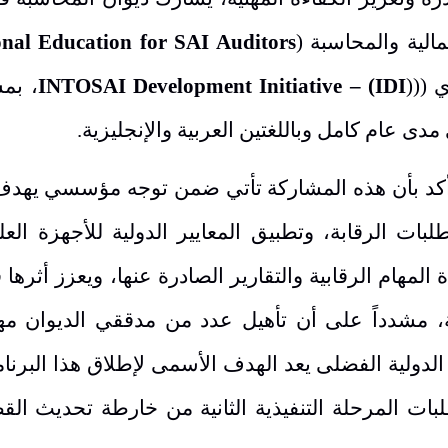
مالية والمحاسبة (
onal Education for SAI Auditors
ي ((
(
INTOSAI Development Initiative – (IDI
، بم
دى عام كامل وباللغتين العربية والإنجليزية
.
أكد بأن هذه المشاركة تأتي ضمن توجه مؤسسي يهدف 
 الرقابة، وتطبيق المعايير الدولية للأجهزة العليا
لمهام الرقابية والتقارير الصادرة عنها، ويعزز أثرها
، مشدداً على أن تأهيل عدد من مدققي الديوان مهنيا
الدولية الفضلى يعد الهدف الأسمى لإطلاق هذا البرنام
بات المرحلة التنفيذية الثانية من خارطة تحديث القط