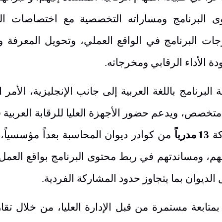
ى البرنامج ومساراته التخصصية مع اختصاصات ال
ات البرنامج في الواقع العملي، وتحويل المعرفة و
ة الأداء الرقابي ومخرجاته.
لبرنامج باللغة العربية إلى جانب الإنجليزية، الأمر ا
خصص، ويدعم حضور الأجهزة العليا للرقابة العربية 
كة
13
مدرباً
من كوادر ديوان المحاسبة بعداً مؤسسياً،
هم، ومساندتهم في ربط محتوى البرنامج بواقع العمل 
الديوان بما يتجاوز حدود المشاركة الفردية
.
تابعة مستمرة من قبل الإدارة العليا، من خلال تقار