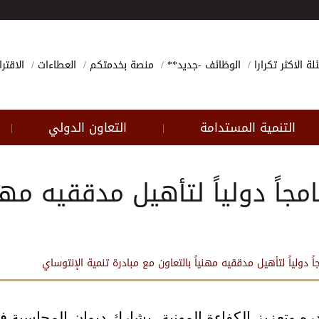
لة الاكثر تكرارا
الوظائف -جديد**
منصة بخدمتكم
العطاءات
الاقتر
التنمية المستدامة
التعاون الدولي
|
|
جاً دولياً لتأهيل مدققيه مهني
ً دولياً لتأهيل مدققيه مهنياً بالتعاون مع مبادرة تنمية الإنتوساي
 وتعزيز الكفاءة المهنية، يشارك ديوان المحاسبة ف