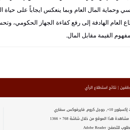
ي وحماية المال العام وبما ينعكس ايجاباً على حياة ا
 العام الهادفة إلى رفع كفاءة الجهاز الحكومي، وتح
مفهوم القيمة مقابل المال.
وظفين
نتائج استطلاع الرأي
وجل كروم, فايرفوكس, سفاري
اهدة هذا الموقع من خلال شاشة 768 × 1366
 للتصفح: Adobe Reader