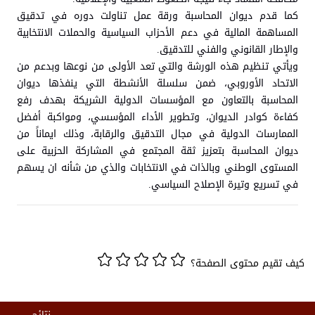
كما قدم ديوان المحاسبة ورقة عمل تناولت دوره في تدقيق
المساهمة المالية في دعم الأحزاب السياسية والحملات الانتخابية
والإطار القانوني والفني للتدقيق.
ويأتي تنظيم هذه الورشة والتي تعد الأولى من نوعها وبدعم من
الاتحاد الأوروبي، ضمن سلسلة الأنشطة التي ينفذها ديوان
المحاسبة بالتعاون مع المؤسسات الدولية الشريكة بهدف رفع
كفاءة كوادر الديوان، وتطوير الأداء المؤسسي، ومواكبة أفضل
الممارسات الدولية في مجال التدقيق والرقابة، وذلك ايماناً من
ديوان المحاسبة بتعزيز ثقة المجتمع في المشاركة الحزبية على
المستوى الوطني وبالذات في الانتخابات والذي من شأنه ان يسهم
في تسريع وتيرة الإصلاح السياسي.
كيف تقيم محتوى الصفحة؟
نتائج