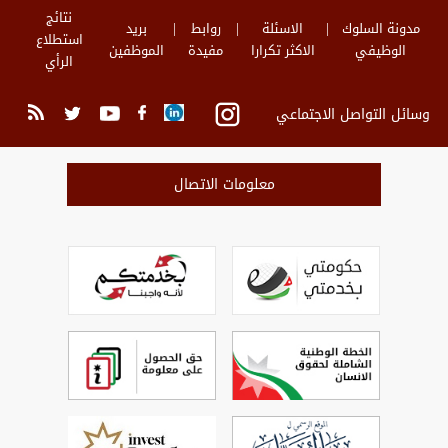
نتائج
مدونة السلوك
الاسئلة
روابط
بريد
استطلاع
الوظيفي
الاكثر تكرارا
مفيدة
الموظفين
الرأي
وسائل التواصل الاجتماعي
معلومات الاتصال