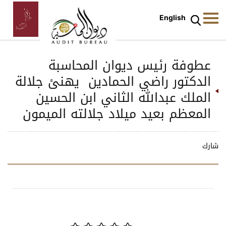
English
عطوفة رئيس ديوان المحاسبة
الدكتور راضي الحمادين يهنئ جلالة
الملك عبدالله الثاني ابن الحسين
المعظم بعيد ميلاد جلالته الميمون
شارك