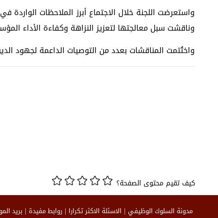
واستعرضت اللجنة خلال الاجتماع أبرز الملاحظات الواردة في ا
وناقشت سبل معالجتها لتعزيز النزاهة وكفاءة الأداء المؤ
واختُتمت المناقشات بعدد من التوصيات الداعمة لجهود الديوا
كيف تقيم محتوى الصفحة؟
مدونة السلوك الوظيفي
الاسئلة الاكثر تكرارا
روابط مفيدة
بريد الم