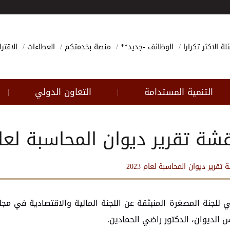
لة الاكثر تكرارا
الوظائف -جديد**
منصة بخدمتكم
العطاءات
الاقتر
التنمية المستدامة
التعاون الدولي
|
|
شة تقرير ديوان المحاسبة لعام 23
تقرير ديوان المحاسبة لعام 2023
مي للجنة المصغرة المنبثقة عن اللجنة المالية والاقتصادية في مج