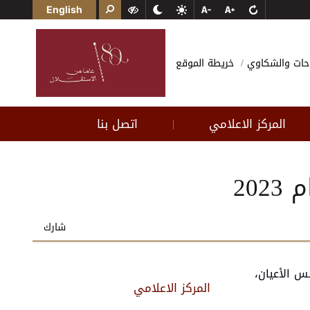
English
احات والشكاوي
خريطة الموقع
المركز الاعلامي
اتصل بنا
|
20
شارك
لس الأعيان،
المركز الاعلامي