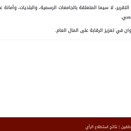
لتقرير، لا سيما المتعلقة بالجامعات الرسمية، والبلديات، وأمانة ع
سسي.
ن في تعزيز الرقابة على المال العام.
وظفين
نتائج استطلاع الرأي