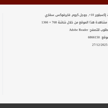
وجل كروم, فايرفوكس, سفاري
اهدة هذا الموقع من خلال شاشة 768 × 1366
 للتصفح: Adobe Reader
موقع:
6866150
27/12/2025