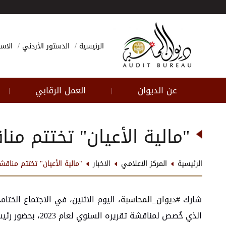
الرئيسية
الدستور الأردني
الاسئ
عن الديوان
العمل الرقابي
|
|
"مالية الأعيان" تختتم مناق
الرئيسية
المركز الاعلامي
الاخبار
"مالية الأعيان" تختتم مناقشة 
شارك
#ديوان_المحاسبة
، اليوم الاثنين، في الاجتماع الختا
الذي خُصص لمناقشة تقريره السنوي لعام 2023، بحضور رئيس الديوان، الدكتور راضي الحمادين.