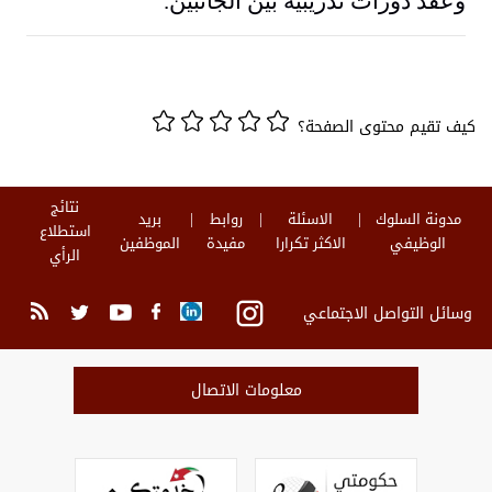
وعقد دورات تدريبيه بين الجانبين.
كيف تقيم محتوى الصفحة؟
نتائج
مدونة السلوك
الاسئلة
روابط
بريد
استطلاع
الوظيفي
الاكثر تكرارا
مفيدة
الموظفين
الرأي
وسائل التواصل الاجتماعي
معلومات الاتصال