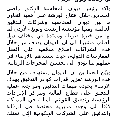
واكد رئيس ديوان المحاسبة الدكتور راضي
الحمادين خلال افتتاح الورشة على أهمية التعاون
ما بين ديوان المحاسبة وشركات التدقيق
العالمية ومنها مؤسسة ارنست ويونغ -الأردن لما
لها من خبرة طويلة وممتدة في مختلف دول
العالم، مشيرا الى ان الديوان يهدف من خلال
هذه الشراكات اطلاع مدققيه على أفضل
الممارسات الدولية، حيث ستساهم بالارتقاء في
عملهم بما يؤدي الى تحسين المخرجات الرقابية.
وبيّن الحمادين ان الديوان يستهدف من خلال
هذه الورشة تعزيز قدرات كوادر التدقيق بهدف
الارتقاء بجودة مهمات التدقيق ومراجعة عملية
التدقيق على قطاع المالية ومراكز الإيرادات
الرئيسية وتدقيق القوائم المالية في المملكة،
لافتاً الى وجود مديرية مختصة في الرقابة
والتدقيق على الشركات الحكومية التي تمتلك