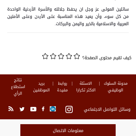
سائلين المولى عز وجل ان يحفظ جلالته والأسرة الأردنية الواحدة
من كل سوء، وأن يعيد هذه المناسبة على الأردن وعلى الأمتين
العربية والاسلامية بالخير واليمن والبركات.
كيف تقيم محتوى الصفحة؟
نتائج
مدونة السلوك
الاسئلة
روابط
بريد
استطلاع
الوظيفي
الاكثر تكرارا
مفيدة
الموظفين
الرأي
وسائل التواصل الاجتماعي
معلومات الاتصال