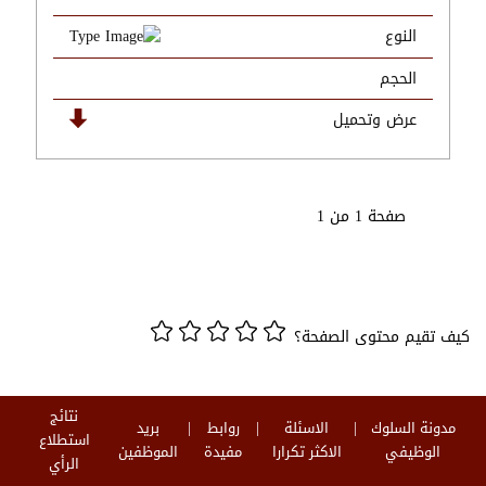
النوع
الحجم
عرض وتحميل
صفحة 1 من 1
كيف تقيم محتوى الصفحة؟
نتائج
مدونة السلوك
الاسئلة
روابط
بريد
استطلاع
الوظيفي
الاكثر تكرارا
مفيدة
الموظفين
الرأي