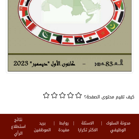
كيف تقيم محتوى الصفحة؟
نتائج
مدونة السلوك
الاسئلة
روابط
بريد
استطلاع
الوظيفي
الاكثر تكرارا
مفيدة
الموظفين
الرأي